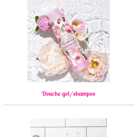
Douche gel/shampoo