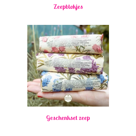
Zeepblokjes
Geschenkset zeep