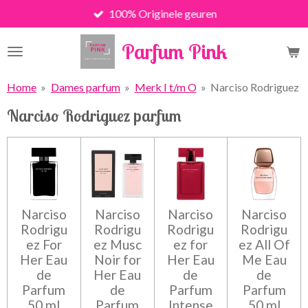
100% Originele geuren
Ga
direct
Parfum Pink
naar
de
hoofdinhoud
Home
»
Dames parfum
»
Merk I t/m O
»
Narciso Rodriguez
Narciso Rodriguez parfum
Narciso
Narciso
Narciso
Narciso
Rodrigu
Rodrigu
Rodrigu
Rodrigu
ez For
ez Musc
ez for
ez All Of
Her Eau
Noir for
Her Eau
Me Eau
de
Her Eau
de
de
Parfum
de
Parfum
Parfum
50 ml
Parfum
Intense
50 ml