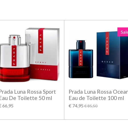
Sal
Prada Luna Rossa Sport
Prada Luna Rossa Ocea
Eau De Toilette 50 ml
Eau de Toilette 100 ml
€ 66,95
€ 74,95
€ 85,50