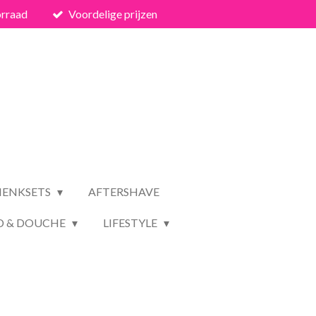
orraad
Voordelige prijzen
HENKSETS
AFTERSHAVE
D & DOUCHE
LIFESTYLE