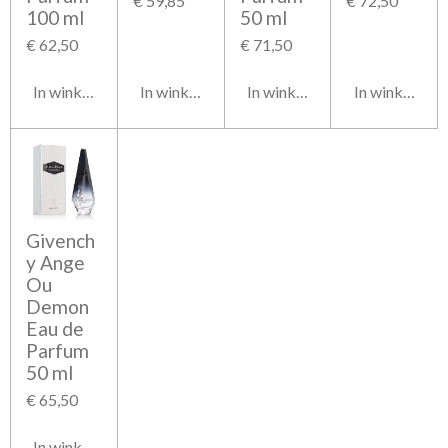
€ 59,85
€ 72,50
100 ml
50 ml
€ 62,50
€ 71,50
In winkelwagen
In winkelwagen
In winkelwagen
In winkelwag
Givench
y Ange
Ou
Demon
Eau de
Parfum
50 ml
€ 65,50
In winkelwagen