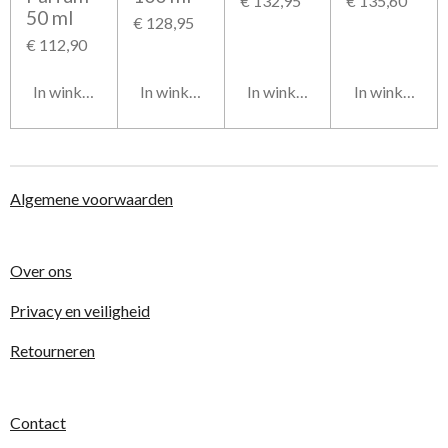
€ 132,95
€ 135,60
50 ml
€ 128,95
€ 112,90
In winkelwagen
In winkelwagen
In winkelwagen
In winkelwag
Algemene voorwaarden
Over ons
Privacy en veiligheid
Retourneren
Contact