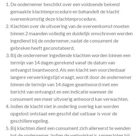
De ondernemer beschikt over een voldoende bekend
gemaakte klachtenprocedure en behandelt de klacht
overeenkomstig deze klachtenprocedure.
Klachten over de uitvoering van de overeenkomst moeten
binnen 2 maanden volledig en duidelijk omschreven worden
ingediend bij de ondernemer, nadat de consument de
gebreken heeft geconstateerd.
Bij de ondernemer ingediende klachten worden binnen een
termijn van 14 dagen gerekend vanaf de datum van
ontvangst beantwoord. Als een klacht een voorzienbaar
langere verwerkingstijd vraagt, wordt door de ondernemer
binnen de termijn van 14 dagen geantwoord met een
bericht van ontvangst en een indicatie wanneer de
consument een meer uitvoerig antwoord kan verwachten.
Indien de klacht niet in onderling overleg kan worden
opgelost ontstaat een geschil dat vatbaar is voor de
geschillenregeling.
Bij klachten dient een consument zich allereerst te wenden
tot de ondernemer. Indien de webwinkel is aangesloten bij