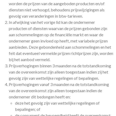
worden de prijzen van de aangeboden producten en/of
diensten niet verhoogd, behoudens prijswijzigingen als
gevolg van veranderingen in btw-tarieven.
In afwijking van het vorige lid kan de ondernemer
producten of diensten waarvan de prijzen gebonden zijn
aan schommelingen op de financiële markt en waar de
ondernemer geen invloed op heeft, met variabele prijzen
aanbieden. Deze gebondenheid aan schommelingen en het
feit dat eventueel vermelde prijzen richtprijzen zijn, worden
bij het aanbod vermeld.
Prijsverhogingen binnen 3 maanden na de totstandkoming
van de overeenkomst zijn alleen toegestaan indien zij het
gevolg zijn van wettelijke regelingen of bepalingen.
Prijsverhogingen vanaf 3 maanden na de totstandkoming
van de overeenkomst zijn alleen toegestaan indien de
ondernemer dit bedongen heeft en:
deze het gevolg zijn van wettelijke regelingen of
bepalingen; of
de consument de bevoegdheid heeft de overeenkomst