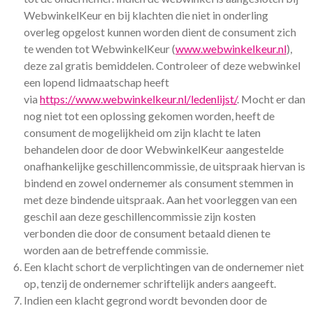
WebwinkelKeur en bij klachten die niet in onderling
overleg opgelost kunnen worden dient de consument zich
te wenden tot WebwinkelKeur (
www.webwinkelkeur.nl
),
deze zal gratis bemiddelen. Controleer of deze webwinkel
een lopend lidmaatschap heeft
via
https://www.webwinkelkeur.nl/ledenlijst/
. Mocht er dan
nog niet tot een oplossing gekomen worden, heeft de
consument de mogelijkheid om zijn klacht te laten
behandelen door de door WebwinkelKeur aangestelde
onafhankelijke geschillencommissie, de uitspraak hiervan is
bindend en zowel ondernemer als consument stemmen in
met deze bindende uitspraak. Aan het voorleggen van een
geschil aan deze geschillencommissie zijn kosten
verbonden die door de consument betaald dienen te
worden aan de betreffende commissie.
Een klacht schort de verplichtingen van de ondernemer niet
op, tenzij de ondernemer schriftelijk anders aangeeft.
Indien een klacht gegrond wordt bevonden door de