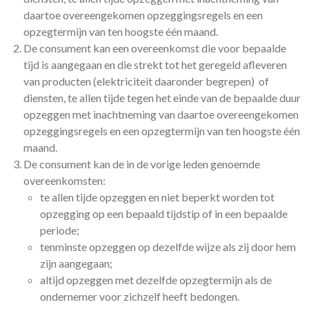
daartoe overeengekomen opzeggingsregels en een
opzegtermijn van ten hoogste één maand.
De consument kan een overeenkomst die voor bepaalde
tijd is aangegaan en die strekt tot het geregeld afleveren
van producten (elektriciteit daaronder begrepen) of
diensten, te allen tijde tegen het einde van de bepaalde duur
opzeggen met inachtneming van daartoe overeengekomen
opzeggingsregels en een opzegtermijn van ten hoogste één
maand.
De consument kan de in de vorige leden genoemde
overeenkomsten:
te allen tijde opzeggen en niet beperkt worden tot
opzegging op een bepaald tijdstip of in een bepaalde
periode;
tenminste opzeggen op dezelfde wijze als zij door hem
zijn aangegaan;
altijd opzeggen met dezelfde opzegtermijn als de
ondernemer voor zichzelf heeft bedongen.