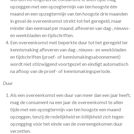
opzeggen met een opzegtermijn van ten hoogste één
maand en een opzegtermijn van ten hoogste drie maanden
in geval de overeenkomst strekt tot het geregeld, maar
minder dan eenmaal per maand, afleveren van dag-, nieuws-
en weekbladen en tijdschriften.
Een overeenkomst met beperkte duur tot het geregeld ter
kennismaking afleveren van dag-, nieuws- en weekbladen
en tijdschriften (proef- of kennismakingsabonnement)
wordt niet stilzwijgend voortgezet en eindigt automatisch
na afloop van de proef- of kennismakingsperiode.
Duur
Als een overeenkomst een duur van meer dan een jaar heeft,
mag de consument na een jaar de overeenkomst te allen
tijde met een opzegtermijn van ten hoogste een maand
opzeggen, tenzij de redelijkheid en billijkheid zich tegen
opzegging vóór het einde van de overeengekomen duur
verzetten.