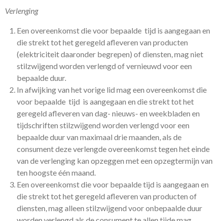
Verlenging
Een overeenkomst die voor bepaalde tijd is aangegaan en
die strekt tot het geregeld afleveren van producten
(elektriciteit daaronder begrepen) of diensten, mag niet
stilzwijgend worden verlengd of vernieuwd voor een
bepaalde duur.
In afwijking van het vorige lid mag een overeenkomst die
voor bepaalde tijd is aangegaan en die strekt tot het
geregeld afleveren van dag- nieuws- en weekbladen en
tijdschriften stilzwijgend worden verlengd voor een
bepaalde duur van maximaal drie maanden, als de
consument deze verlengde overeenkomst tegen het einde
van de verlenging kan opzeggen met een opzegtermijn van
ten hoogste één maand.
Een overeenkomst die voor bepaalde tijd is aangegaan en
die strekt tot het geregeld afleveren van producten of
diensten, mag alleen stilzwijgend voor onbepaalde duur
worden verlengd als de consument te allen tijde mag