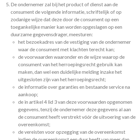
De ondernemer zal bij het product of dienst aan de
consument de volgende informatie, schriftelijk of op
zodanige wijze dat deze door de consument op een
toegankelijke manier kan worden opgeslagen op een
duurzame gegevensdrager, meesturen:
het bezoekadres van de vestiging van de ondernemer
waar de consument met klachten terecht kan;
de voorwaarden waaronder en de wijze waarop de
consument van het herroepingsrecht gebruik kan
maken, dan wel een duidelijke melding inzake het
uitgesloten zijn van het herroepingsrecht;
de informatie over garanties en bestaande service na
aankoop;
de in artikel 4 lid 3 van deze voorwaarden opgenomen
gegevens, tenzij de ondernemer deze gegevens al aan
de consument heeft verstrekt vóór de uitvoering van de
overeenkomst;
de vereisten voor opzegging van de overeenkomst
indien de overeenkomst een duur heeft van meer dan