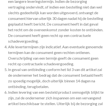
een langere leveringstermijn. Indien de bezorging
vertraging ondervindt, of indien een bestelling niet dan wel
slechts gedeeltelijk kan worden uitgevoerd, ontvangt de
consument hiervan uiterlijk 30 dagen nadat hij de bestelling
geplaatst heeft bericht. De consument heeft in dat geval
het recht om de overeenkomst zonder kosten te ontbinden.
De consument heeft geen recht op een contractuele
schadevergoeding.
Alle levertermijnen zijn indicatief. Aan eventuele genoemde
termijnen kan de consument geen rechten ontlenen.
Overschrijding van een termijn geeft de consument geen
recht op contractuele schadevergoeding.
In geval van ontbinding conform het lid 3 van dit artikel zal
de ondernemer het bedrag dat de consument betaald heeft
zo spoedig mogelijk, doch uiterlijk binnen 14 dagen na
ontbinding, terugbetalen.
Indien levering van een besteld product onmogelijk blijkt te
zijn, zal de ondernemer zich inspannen om een vervangend
artikel beschikbaar te stellen. Uiterlijk bij de bezorging zal