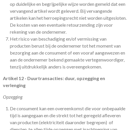
op duidelijke en begrijpelijke wijze worden gemeld dat een
vervangend artikel wordt geleverd. Bij vervangende
artikelen kan het herroepingsrecht niet worden uitgesloten.
De kosten van een eventuele retourzending zijn voor
rekening van de ondernemer.
Het risico van beschadiging en/of vermissing van
producten berust bij de ondernemer tot het moment van
bezorging aan de consument of een vooraf aangewezen en
aan de ondernemer bekend gemaakte vertegenwoordiger,
tenzij uitdrukkelijk anders is overeengekomen.
Artikel 12 - Duurtransacties: duur, opzegging en
verlenging
Opzegging
De consument kan een overeenkomst die voor onbepaalde
tijd is aangegaan en die strekt tot het geregeld afleveren
van producten (elektriciteit daaronder begrepen) of
diensten, te allen tijde opzeggen met inachtneming van