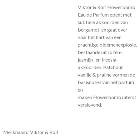
Viktor & Rolf Flowerbomb
Eau de Parfum opent met
subtiele akkoorden van
bergamot, en gaat over
naar het hart van een
prachtige bloemenexplosie,
bestaande uit rozen-,
jasmijn- en freesia-
akkoorden. Patchouli,
vanille & praline vormen de
basisnoten van het parfum
en
maken
Flowerbomb
uiterst
verslavend.
Merknaam: Viktor & Rolf