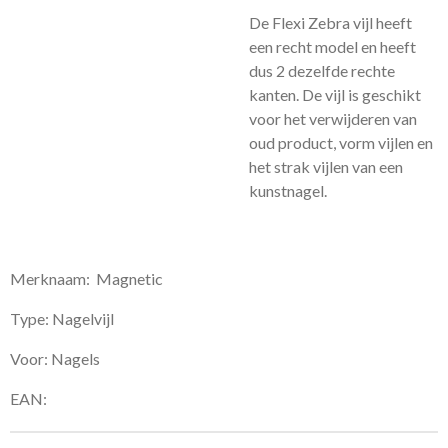
De Flexi Zebra vijl heeft
een recht model en heeft
dus 2 dezelfde rechte
kanten. De vijl is geschikt
voor het verwijderen van
oud product, vorm vijlen en
het strak vijlen van een
kunstnagel.
Merknaam: Magnetic
Type: Nagelvijl
Voor: Nagels
EAN: