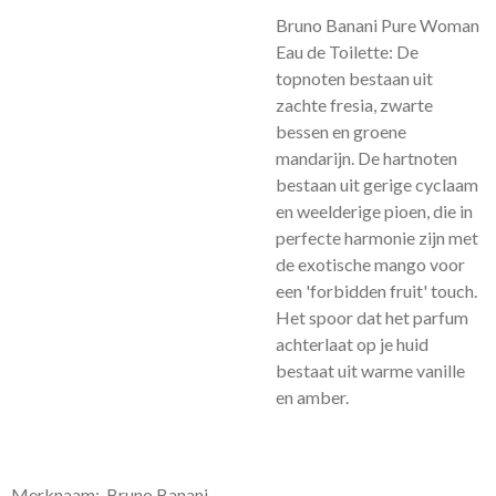
Bruno Banani Pure Woman
Eau de Toilette: De
topnoten bestaan uit
zachte fresia, zwarte
bessen en groene
mandarijn. De hartnoten
bestaan uit gerige cyclaam
en weelderige pioen, die in
perfecte harmonie zijn met
de exotische mango voor
een 'forbidden fruit' touch.
Het spoor dat het parfum
achterlaat op je huid
bestaat uit warme vanille
en amber.
Merknaam: Bruno Banani