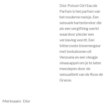
Dior Poison Girl Eau de
Parfum is het parfum van
het moderne meisje. Een
sensuele hartenbreker die
als een vergifiting werkt
waardoor plezier een
verslaving wordt.
Een
bitterzoete bloemengeur
met tonkabonen uit
Venzuela en een vleugje
sinaasappel
om je te laten
meeslepen door de
sensualiteit van de Rose de
Grasse.
Merknaam: Dior