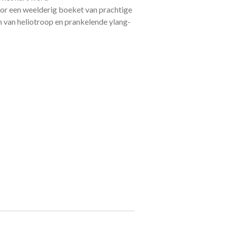
r een weelderig boeket van prachtige
n van heliotroop en prankelende ylang-