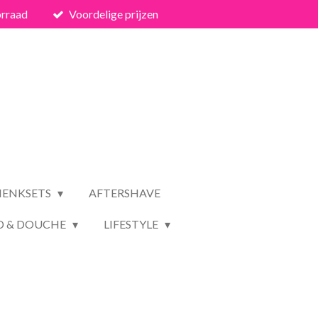
orraad
Voordelige prijzen
HENKSETS
AFTERSHAVE
D & DOUCHE
LIFESTYLE