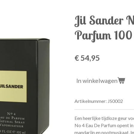
Jil Sander 
Parfum 100
€ 54,95
In winkelwagen
Artikelnummer:
JS0002
Een heerlijke tijdloze geur vo
No 4 Eau De Parfum
opent in 
mandarijn en nootmuskaat. In