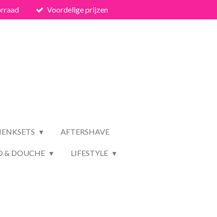
orraad
Voordelige prijzen
HENKSETS
AFTERSHAVE
D & DOUCHE
LIFESTYLE