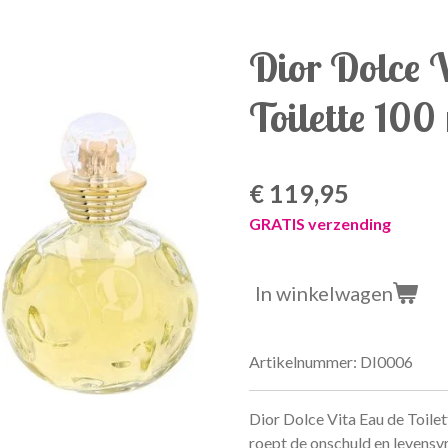
Dior Dolce 
Toilette 100
€ 119,95
GRATIS verzending
In winkelwagen
Artikelnummer:
DI0006
Dior Dolce Vita Eau de Toilet
roept de onschuld en levensvr