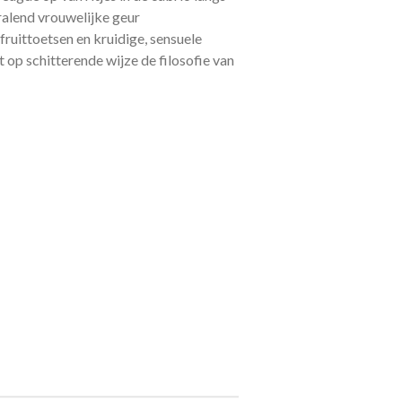
tralend vrouwelijke geur
uittoetsen en kruidige, sensuele
 op schitterende wijze de filosofie van