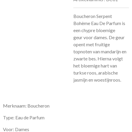
Boucheron Serpent
Bohème Eau De Parfum is
een
chypre bloemige
geur
voor dames. De geur
opent met fruitige
topnoten van mandarijn en
zwarte bes. Hierna volgt
het bloemige hart van
turkse roos, arabische
jasmijn en woestijnroos.
Merknaam: Boucheron
Type: Eau de Parfum
Voor: Dames