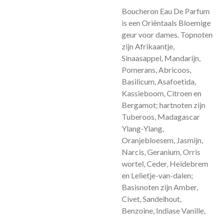
Boucheron Eau De Parfum
is een Oriëntaals Bloemige
geur voor dames.
Topnoten
zijn Afrikaantje,
Sinaasappel, Mandarijn,
Pomerans, Abricoos,
Basilicum, Asafoetida,
Kassieboom, Citroen en
Bergamot; hartnoten zijn
Tuberoos, Madagascar
Ylang-Ylang,
Oranjebloesem, Jasmijn,
Narcis, Geranium, Orris
wortel, Ceder, Heidebrem
en Lelietje-van-dalen;
Basisnoten zijn Amber,
Civet, Sandelhout,
Benzoine, Indiase Vanille,