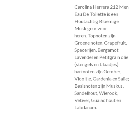
Carolina Herrera 212 Men
Eau De Toilette is een
Houtachtig Bloemige
Musk geur voor
heren.
Topnoten zijn
Groene noten, Grapefruit,
Specerijen, Bergamot,
Lavendel en Petitgrain olie
(stengels en blaadjes);
hartnoten zijn Gember,
Viooltje, Gardenia en Salie;
Basisnoten zijn Muskus,
Sandelhout, Wierook,
Vetiver, Guaiac hout en
Labdanum.