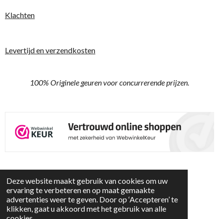
Klachten
Levertijd en verzendkosten
100% Originele geuren voor concurrerende prijzen.
© 2024 - 2026 Parfum Pink
Deze website maakt gebruik van cookies om uw
Powered by
JouwWeb
ervaring te verbeteren en op maat gemaakte
advertenties weer te geven. Door op ‘Accepteren’ te
klikken, gaat u akkoord met het gebruik van alle
cookies.