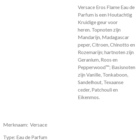
Versace Eros Flame Eau de
Parfum is een Houtachtig
Kruidige geur voor
heren.
Topnoten zijn
Mandarijn, Madagascar
peper, Citroen, Chinotto en
Rozemarijn; hartnoten zijn
Geranium, Roos en
Pepperwood™; Basisnoten
zijn Vanille, Tonkaboon,
Sandelhout, Texaanse
ceder, Patchouli en
Eikenmos.
Merknaam: Versace
Type: Eau de Parfum