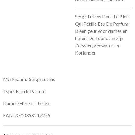
Serge Lutens Dans Le Bleu
Qui Pétille Eau De Parfum
is een geur voor dames en
heren. De Topnoten zijn
Zeewier, Zeewater en
Koriander.
Merknaam: Serge Lutens
Type: Eau de Parfum
Dames/Heren: Unisex
EAN: 3700358217255