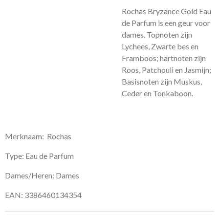
Rochas Bryzance Gold Eau
de Parfum is een geur voor
dames.
Topnoten zijn
Lychees, Zwarte bes en
Framboos; hartnoten zijn
Roos, Patchouli en Jasmijn;
Basisnoten zijn Muskus,
Ceder en Tonkaboon.
Merknaam: Rochas
Type: Eau de Parfum
Dames/Heren: Dames
EAN: 3386460134354