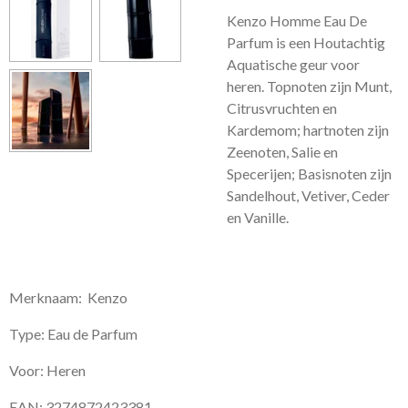
Kenzo Homme Eau De
Parfum is een Houtachtig
Aquatische geur voor
heren.
Topnoten zijn Munt,
Citrusvruchten en
Kardemom; hartnoten zijn
Zeenoten, Salie en
Specerijen; Basisnoten zijn
Sandelhout, Vetiver, Ceder
en Vanille.
Merknaam: Kenzo
Type: Eau de Parfum
Voor: Heren
EAN: 3274872423381