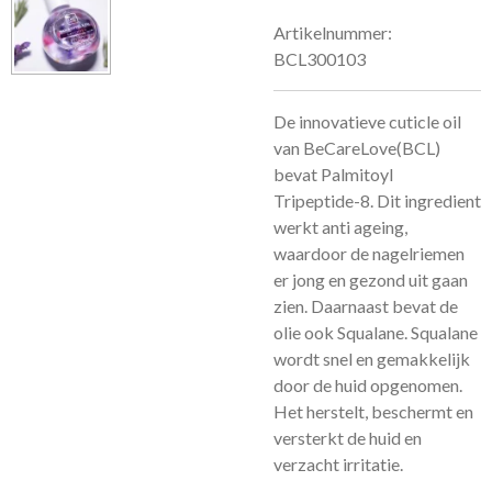
Artikelnummer:
BCL300103
De innovatieve cuticle oil
van BeCareLove(BCL)
bevat Palmitoyl
Tripeptide-8. Dit ingredient
werkt anti ageing,
waardoor de nagelriemen
er jong en gezond uit gaan
zien. Daarnaast bevat de
olie ook Squalane. Squalane
wordt snel en gemakkelijk
door de huid opgenomen.
Het herstelt, beschermt en
versterkt de huid en
verzacht irritatie.