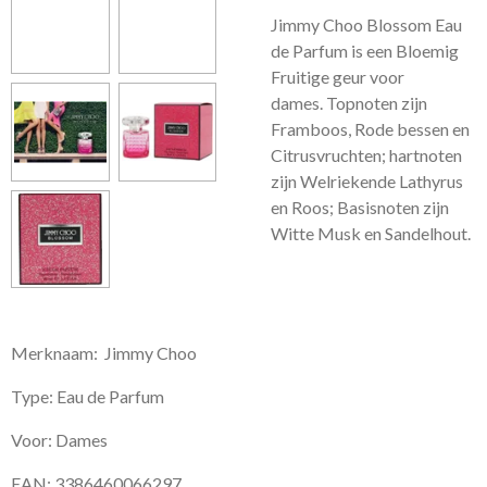
Jimmy Choo Blossom Eau
de Parfum is een Bloemig
Fruitige geur voor
dames.
Topnoten zijn
Framboos, Rode bessen en
Citrusvruchten; hartnoten
zijn Welriekende Lathyrus
en Roos; Basisnoten zijn
Witte Musk en Sandelhout.
Merknaam: Jimmy Choo
Type: Eau de Parfum
Voor: Dames
EAN: 3386460066297