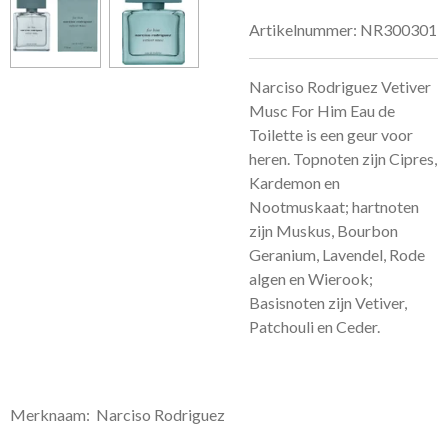
Artikelnummer:
NR300301
Narciso Rodriguez Vetiver
Musc For Him Eau de
Toilette is een geur voor
heren.
Topnoten zijn Cipres,
Kardemon en
Nootmuskaat; hartnoten
zijn Muskus, Bourbon
Geranium, Lavendel, Rode
algen en Wierook;
Basisnoten zijn Vetiver,
Patchouli en Ceder.
Merknaam: Narciso Rodriguez