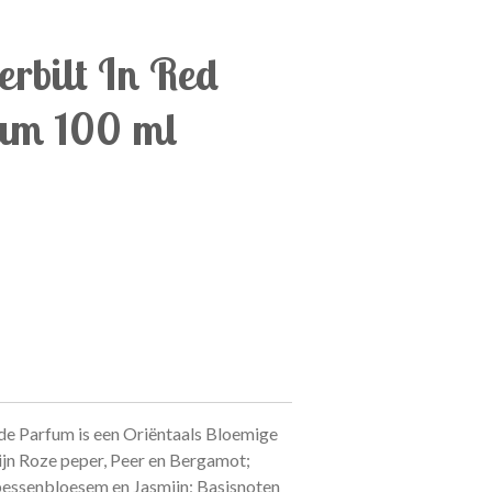
rbilt In Red
um 100 ml
 de Parfum is een Oriëntaals Bloemige
jn Roze peper, Peer en Bergamot;
bessenbloesem en Jasmijn; Basisnoten