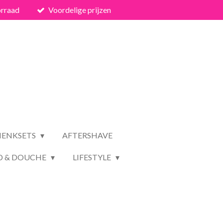
orraad
Voordelige prijzen
HENKSETS
AFTERSHAVE
D & DOUCHE
LIFESTYLE