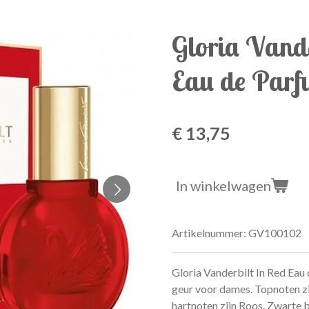
Gloria Vande
Eau de Parf
€ 13,75
In winkelwagen
Artikelnummer:
GV100102
Gloria Vanderbilt In Red Eau
geur voor dames.
Topnoten zi
hartnoten zijn Roos, Zwarte 