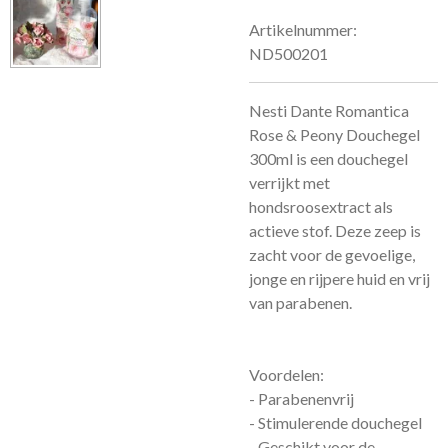
Artikelnummer:
ND500201
Nesti Dante Romantica
Rose & Peony Douchegel
300ml is een douchegel
verrijkt met
hondsroosextract als
actieve stof. Deze zeep is
zacht voor de gevoelige,
jonge en rijpere huid en vrij
van parabenen.
Voordelen:
- Parabenenvrij
- Stimulerende douchegel
- Geschikt voor de