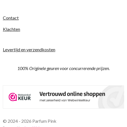
r
e
Contact
n
Klachten
Levertijd en verzendkosten
100% Originele geuren voor concurrerende prijzen.
© 2024 - 2026 Parfum Pink