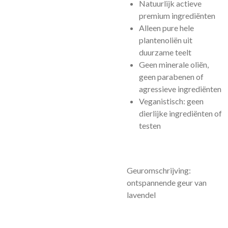
Natuurlijk actieve
premium ingrediënten
Alleen pure hele
plantenoliën uit
duurzame teelt
Geen minerale oliën,
geen parabenen of
agressieve ingrediënten
Veganistisch: geen
dierlijke ingrediënten of
testen
Geuromschrijving:
ontspannende geur van
lavendel