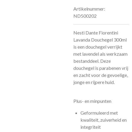
Artikelnummer:
ND500202
Nesti Dante Fiorentini
Lavanda Douchegel 300ml
is een douchegel verrijkt
met lavendel als werkzaam
bestanddeel. Deze
douchegel is parabenen vrij
en zacht voor de gevoelige,
jonge en rijpere huid.
Plus- en minpunten
Geformuleerd met
kwaliteit, zuiverheid en
integriteit