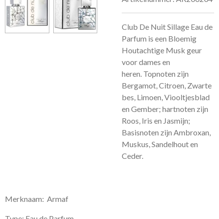
Club De Nuit Sillage Eau de
Parfum is een Bloemig
Houtachtige Musk geur
voor dames en
heren.
Topnoten zijn
Bergamot, Citroen, Zwarte
bes, Limoen, Viooltjesblad
en Gember; hartnoten zijn
Roos, Iris en Jasmijn;
Basisnoten zijn Ambroxan,
Muskus, Sandelhout en
Ceder.
Merknaam: Armaf
Type: Eau de Parfum