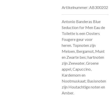
Artikelnummer:
AB300202
Antonio Banderas Blue
Seduction for Men Eau de
Toilette is een Oosters
Fougere geur voor
heren.
Topnoten zijn
Meloen, Bergamot, Munt
en Zwarte bes; hartnoten
zijn Zeewater, Groene
appel, Capuccino,
Kardemom en
Nootmuskaat; Basisnoten
zijn Houtachtige noten en
Amber.