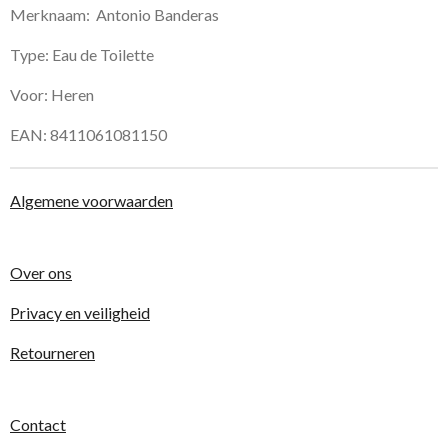
Merknaam: Antonio Banderas
Type: Eau de Toilette
Voor: Heren
EAN: 8411061081150
Algemene voorwaarden
Over ons
Privacy en veiligheid
Retourneren
Contact