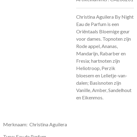
Christina Aguilera By Night
Eau de Parfum is een
Oriëntaals Bloemige geur
voor dames.
Topnoten zijn
Rode appel, Ananas,
Mandarijn, Rabarber en
Fresia; hartnoten zijn
Heliotroop, Perzik
bloesem en Lelietje-van-
dalen; Basisnoten zijn
Vanille, Amber, Sandelhout
en Eikenmos.
Merknaam: Christina Aguilera
Type: Eau de Parfum