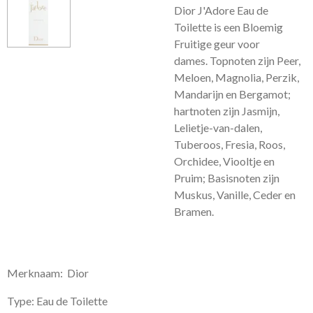
Dior J'Adore Eau de
Toilette is een Bloemig
Fruitige geur voor
dames.
Topnoten zijn Peer,
Meloen, Magnolia, Perzik,
Mandarijn en Bergamot;
hartnoten zijn Jasmijn,
Lelietje-van-dalen,
Tuberoos, Fresia, Roos,
Orchidee, Viooltje en
Pruim; Basisnoten zijn
Muskus, Vanille, Ceder en
Bramen.
Merknaam: Dior
Type: Eau de Toilette