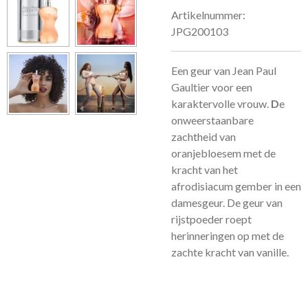
Artikelnummer:
JPG200103
Een geur van Jean Paul
Gaultier voor een
karaktervolle vrouw.
D
e
onweerstaanbare
zachtheid van
oranjebloesem met de
kracht van het
afrodisiacum gember in een
damesgeur. De geur van
rijstpoeder roept
herinneringen op met de
zachte kracht van vanille.