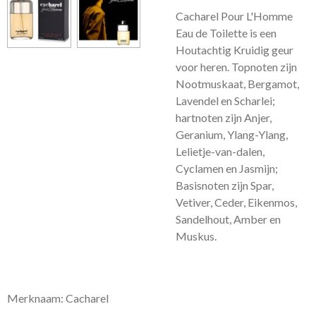
Cacharel Pour L'Homme
Eau de Toilette is een
Houtachtig Kruidig geur
voor heren.
Topnoten zijn
Nootmuskaat, Bergamot,
Lavendel en Scharlei;
hartnoten zijn Anjer,
Geranium, Ylang-Ylang,
Lelietje-van-dalen,
Cyclamen en Jasmijn;
Basisnoten zijn Spar,
Vetiver, Ceder, Eikenmos,
Sandelhout, Amber en
Muskus.
Merknaam: Cacharel