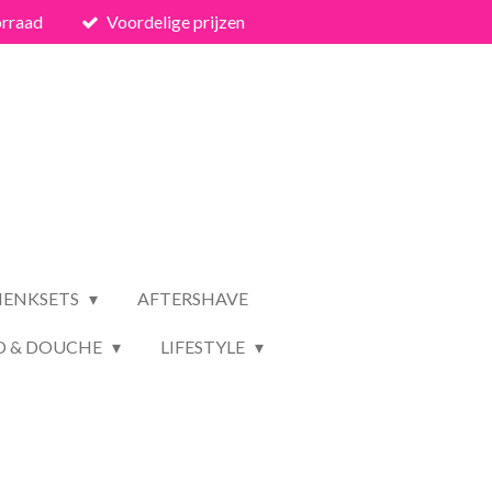
orraad
Voordelige prijzen
HENKSETS
AFTERSHAVE
D & DOUCHE
LIFESTYLE