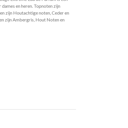
r dames en heren.
Topnoten zijn
en zijn Houtachtige noten, Ceder en
en zijn Ambergris, Hout Noten en