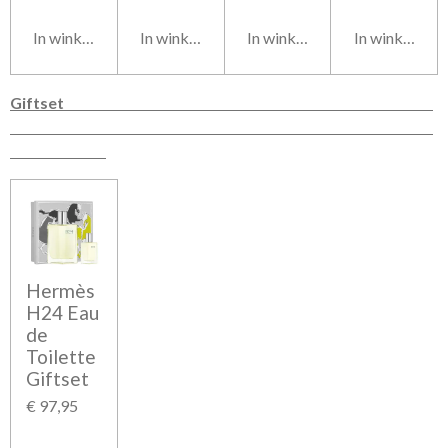
In winkelwagen
In winkelwagen
In winkelwagen
In winkelwag
Giftset
Hermès
H24 Eau
de
Toilette
Giftset
€ 97,95